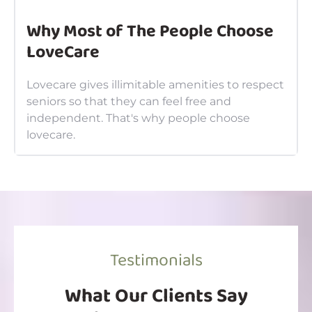
Why Most of The People Choose
LoveCare
Lovecare gives illimitable amenities to respect
seniors so that they can feel free and
independent. That's why people choose
lovecare.
Testimonials
What Our Clients Say