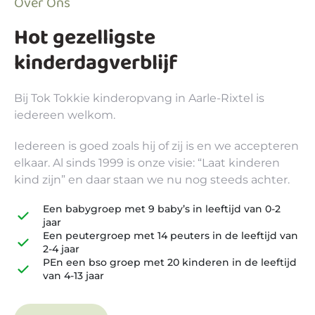
Over Ons
Hot gezelligste
kinderdagverblijf
Bij Tok Tokkie kinderopvang in Aarle-Rixtel is
iedereen welkom.
Iedereen is goed zoals hij of zij is en we accepteren
elkaar. Al sinds 1999 is onze visie: “Laat kinderen
kind zijn” en daar staan we nu nog steeds achter.
Een babygroep met 9 baby’s in leeftijd van 0-2
jaar
Een peutergroep met 14 peuters in de leeftijd van
2-4 jaar
PEn een bso groep met 20 kinderen in de leeftijd
van 4-13 jaar