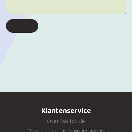
Submit
Klantenservice
Over Tok Tokkie
Onze pedagogisch professionals