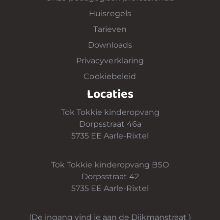
Huisregels
Tarieven
Downloads
Privacyverklaring
Cookiebeleid
Locaties
Tok Tokkie kinderopvang
Dorpsstraat 46a
5735 EE Aarle-Rixtel
Tok Tokkie kinderopvang BSO
Dorpsstraat 42
5735 EE Aarle-Rixtel
(De ingang vind je aan de Dijkmanstraat )